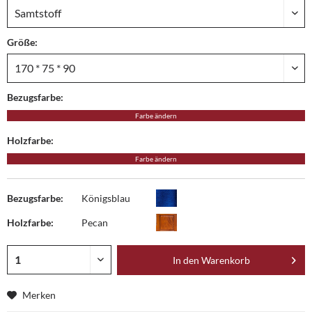
Größe:
Bezugsfarbe:
Farbe ändern
Holzfarbe:
Farbe ändern
Bezugsfarbe:
Königsblau
Holzfarbe:
Pecan
In den
Warenkorb
Merken