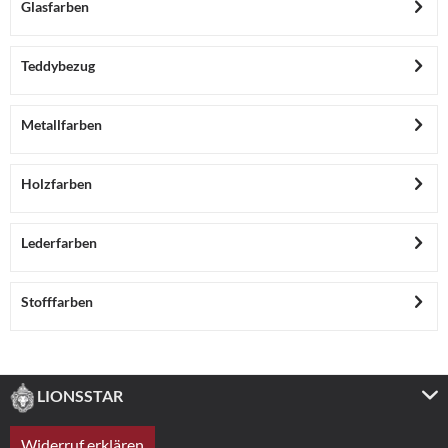
Glasfarben
Teddybezug
Metallfarben
Holzfarben
Lederfarben
Stofffarben
LIONSSTAR
Widerruf erklären