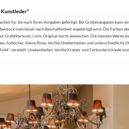
 Kunstleder"
rbeit für Sie nach Ihren Vorgaben gefertigt. Bei Größenangaben kann ei
öbelstück individuell nach Beschaffenheit angefertigt wird. Die Farben d
r Grafikkarte etc.) vom Original leicht abweichen. Die meisten Waren be
n, Astlöcher, kleine Risse, leichte Unebenheiten und unterschiedliche 
ntik" veredelt. Unebenheiten, leichte Kratzer und Farbunterschiede sin