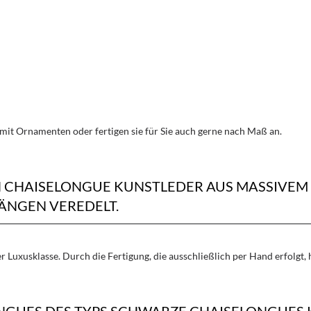
mit Ornamenten oder fertigen sie für Sie auch gerne nach Maß an.
N CHAISELONGUE KUNSTLEDER AUS MASSIVE
NGEN VEREDELT.
 Luxusklasse. Durch die Fertigung, die ausschließlich per Hand erfolgt,
NGUES DES TYPS SCHWARZE CHAISELONGUES