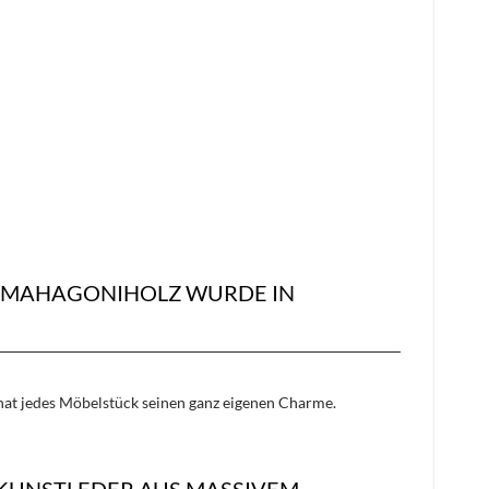
M MAHAGONIHOLZ WURDE IN
 hat jedes Möbelstück seinen ganz eigenen Charme.
 KUNSTLEDER AUS MASSIVEM