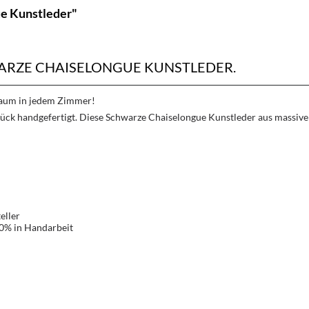
e Kunstleder"
RZE CHAISELONGUE KUNSTLEDER.
Traum in jedem Zimmer!
ck handgefertigt. Diese Schwarze Chaiselongue Kunstleder aus massive
eller
00% in Handarbeit