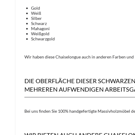
Gold
Weiß
Silber
Schwarz
Mahagoni
Weißgold
Schwarzgold
Wir haben diese Chaiselongue auch in anderen Farben und 
DIE OBERFLÄCHE DIESER SCHWARZE
MEHREREN AUFWENDIGEN ARBEITSGÄ
Bei uns finden Sie 100% handgefertigte Massivholzmöbel der
WIR BIETEN AUCH ANDERE CHAISELO