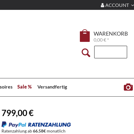
ACCOUNT
WARENKORB
0,00 € *
soires
Sale %
Versandfertig
799,00 €
Ratenzahlung ab
66.58€
monatlich