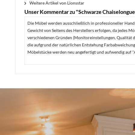
Weitere Artikel von Lionsstar
Unser Kommentar zu "Schwarze Chaiselongue
Die Möbel werden ausschließlich in professioneller Handa
Gewicht von Seitens des Herstellers erfolgen, da jedes M
verschiedenen Gründen (Monitoreinstellungen, Qualität de
die aufgrund der natürlichen Entstehung Farbabweichunge
Möbelstücke werden neu angefertigt und aufwendig auf "A