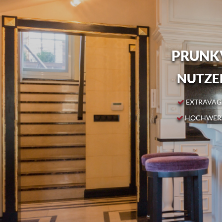
PRUNKV
NUTZEN
EXTRAVAGA
HOCHWERT