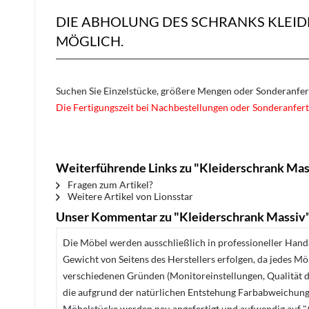
DIE ABHOLUNG DES SCHRANKS KLEI
MÖGLICH.
Suchen Sie Einzelstücke, größere Mengen oder Sonderanfe
Die Fertigungszeit bei Nachbestellungen oder Sonderanfert
Weiterführende Links zu "Kleiderschrank Mas
Fragen zum Artikel?
Weitere Artikel von Lionsstar
Unser Kommentar zu "Kleiderschrank Massiv
Die Möbel werden ausschließlich in professioneller Handa
Gewicht von Seitens des Herstellers erfolgen, da jedes M
verschiedenen Gründen (Monitoreinstellungen, Qualität de
die aufgrund der natürlichen Entstehung Farbabweichunge
Möbelstücke werden neu angefertigt und aufwendig auf "A