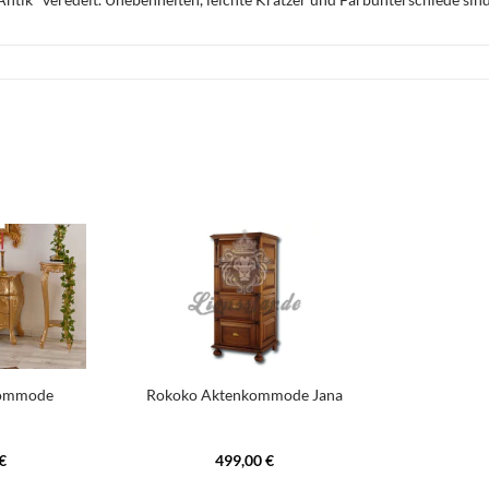
 Kommode
Rokoko Aktenkommode Jana
€
499,00 €