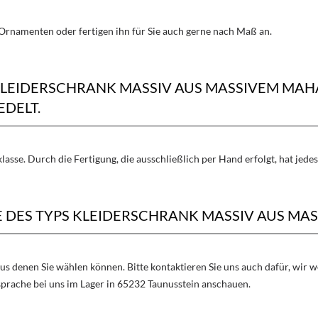
Ornamenten oder fertigen ihn für Sie auch gerne nach Maß an.
 KLEIDERSCHRANK MASSIV AUS MASSIVEM MA
DELT.
lasse. Durch die Fertigung, die ausschließlich per Hand erfolgt, hat jed
 DES TYPS KLEIDERSCHRANK MASSIV AUS MA
aus denen Sie wählen können. Bitte kontaktieren Sie uns auch dafür, wir
sprache bei uns im Lager in 65232 Taunusstein anschauen.