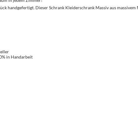
Traum in jedem Zimmer!
ück handgefertigt. Dieser Schrank Kleiderschrank Massiv aus massivem
eller
00% in Handarbeit