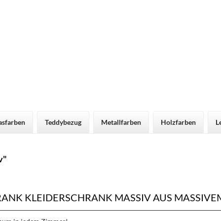
asfarben
Teddybezug
Metallfarben
Holzfarben
L
v"
ANK KLEIDERSCHRANK MASSIV AUS MASSIVE