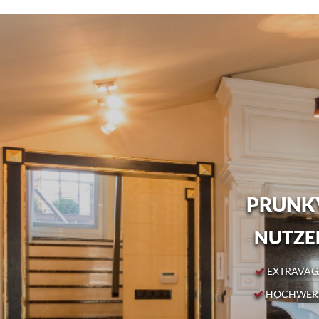
PRUNKV
NUTZEN
EXTRAVAGA
HOCHWERT