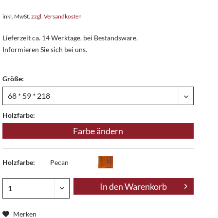
inkl. MwSt.
zzgl. Versandkosten
Lieferzeit ca. 14 Werktage, bei Bestandsware.
Informieren Sie sich bei uns.
Größe:
Holzfarbe:
Farbe ändern
Holzfarbe:
Pecan
In den
Warenkorb
Merken