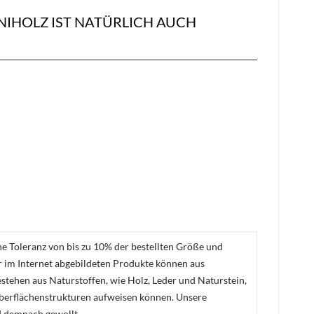
IHOLZ IST NATÜRLICH AUCH
ne Toleranz von bis zu 10% der bestellten Größe und
er im Internet abgebildeten Produkte können aus
stehen aus Naturstoffen, wie Holz, Leder und Naturstein,
Oberflächenstrukturen aufweisen können. Unsere
d demnach gewollt.