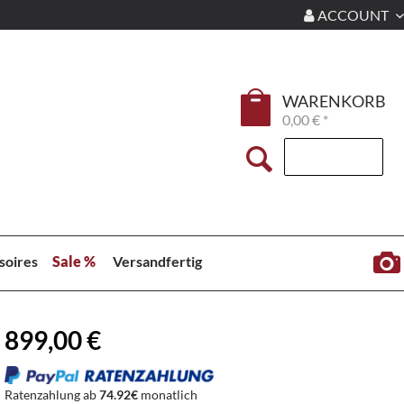
ACCOUNT
WARENKORB
0,00 € *
soires
Sale %
Versandfertig
899,00 €
Ratenzahlung ab
74.92€
monatlich