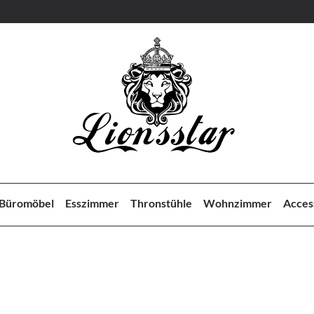
Büromöbel
Esszimmer
Thronstühle
Wohnzimmer
Acces