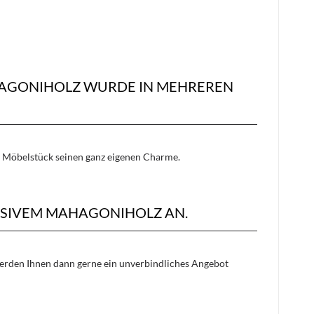
HAGONIHOLZ WURDE IN MEHREREN
es Möbelstück seinen ganz eigenen Charme.
SSIVEM MAHAGONIHOLZ AN.
 werden Ihnen dann gerne ein unverbindliches Angebot