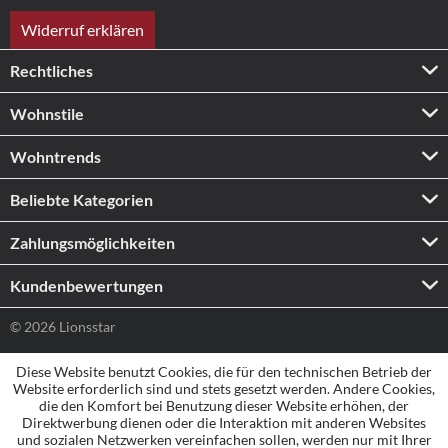
Widerruf erklären
Rechtliches
Wohnstile
Wohntrends
Beliebte Kategorien
Zahlungs­möglichkeiten
Kundenbewertungen
© 2026 Lionsstar
Diese Website benutzt Cookies, die für den technischen Betrieb der
Website erforderlich sind und stets gesetzt werden. Andere Cookies,
die den Komfort bei Benutzung dieser Website erhöhen, der
Direktwerbung dienen oder die Interaktion mit anderen Websites
und sozialen Netzwerken vereinfachen sollen, werden nur mit Ihrer