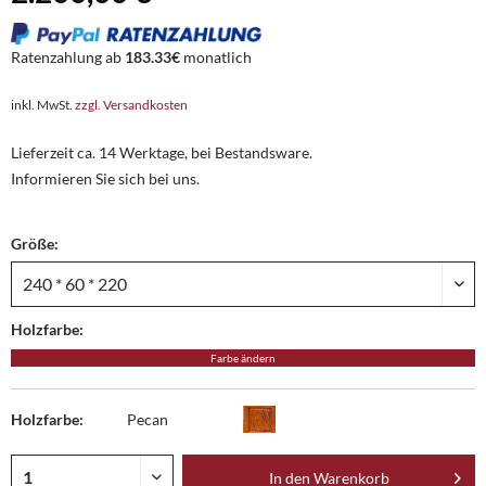
Ratenzahlung ab
183.33€
monatlich
inkl. MwSt.
zzgl. Versandkosten
Lieferzeit ca. 14 Werktage, bei Bestandsware.
Informieren Sie sich bei uns.
Größe:
Holzfarbe:
Farbe ändern
Holzfarbe:
Pecan
In den
Warenkorb