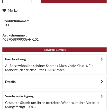
Merken
Produktnummer:
S.30
Artikelnummer:
4059068999036-H-101
Individuelle Anfrage
Beschreibung
Außergewöhnlich schöner Schrank Massivholz Klassik. Ein
Möbelstück der absoluten Luxusklasse!...
Details
Sonderanfertigung
Gestalten Sie mit uns Ihren perfekten Wohnraum Ihre Vorteile:
Maßgefertigt 100%...