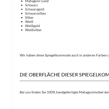
Mahagoni-Gold
Schwarz
Schwarzgold
Schwarzsilber
Silber
Weiß
Weißgold
Weißsilber
Wir haben diese Spiegelkommode auch in anderen Farben un
DIE OBERFLÄCHE DIESER SPIEGELK
Bei uns finden Sie 100% handgefertigte Mahagonimöbel der 