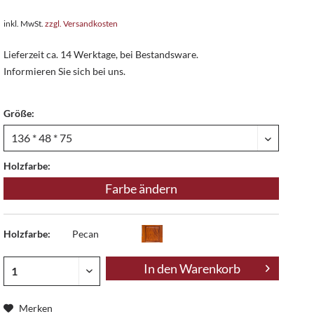
inkl. MwSt.
zzgl. Versandkosten
Lieferzeit ca. 14 Werktage, bei Bestandsware.
Informieren Sie sich bei uns.
Größe:
Holzfarbe:
Farbe ändern
Holzfarbe:
Pecan
In den
Warenkorb
Merken