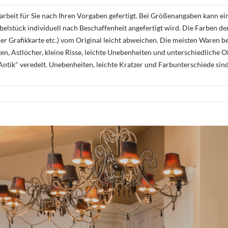
rbeit für Sie nach Ihren Vorgaben gefertigt. Bei Größenangaben kann ei
öbelstück individuell nach Beschaffenheit angefertigt wird. Die Farben d
r Grafikkarte etc.) vom Original leicht abweichen. Die meisten Waren be
n, Astlöcher, kleine Risse, leichte Unebenheiten und unterschiedliche 
ntik" veredelt. Unebenheiten, leichte Kratzer und Farbunterschiede sin