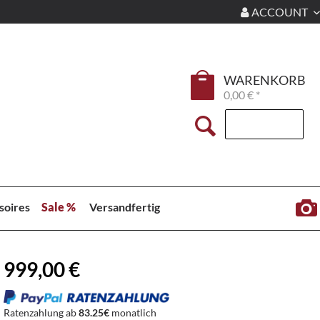
ACCOUNT
WARENKORB
0,00 € *
soires
Sale %
Versandfertig
999,00 €
Ratenzahlung ab
83.25€
monatlich