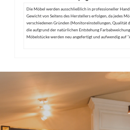
Die Möbel werden ausschließlich in professioneller Handa
Gewicht von Seitens des Herstellers erfolgen, da jedes M
verschiedenen Gründen (Monitoreinstellungen, Qualität de
die aufgrund der natürlichen Entstehung Farbabweichunge
Möbelstücke werden neu angefertigt und aufwendig auf "A