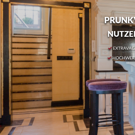
PRUNKV
NUTZEN
EXTRAVAGA
HOCHWERT