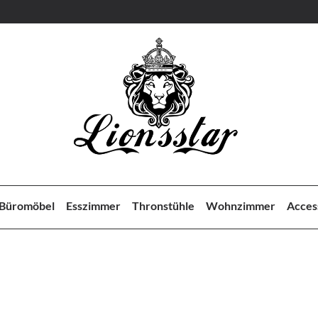
Büromöbel
Esszimmer
Thronstühle
Wohnzimmer
Acces