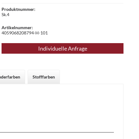
Produktnummer:
Sk.4
Artikelnummer:
4059068208794-H-101
Individuelle Anfrage
ederfarben
Stofffarben