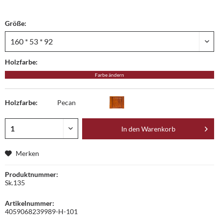
Größe:
Holzfarbe:
Farbe ändern
Holzfarbe:
Pecan
In den
Warenkorb
Merken
Produktnummer:
Sk.135
Artikelnummer:
4059068239989-H-101