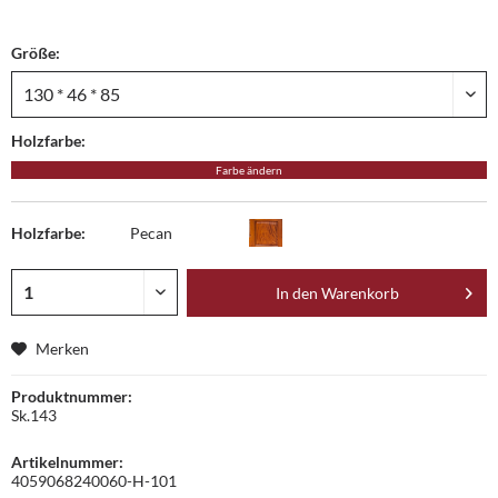
Größe:
Holzfarbe:
Farbe ändern
Holzfarbe:
Pecan
In den
Warenkorb
Merken
Produktnummer:
Sk.143
Artikelnummer:
4059068240060-H-101