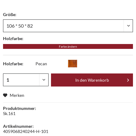
Größe:
Holzfarbe:
Farbe ändern
Holzfarbe:
Pecan
In den
Warenkorb
Merken
Produktnummer:
Sk.161
Artikelnummer:
4059068240244-H-101