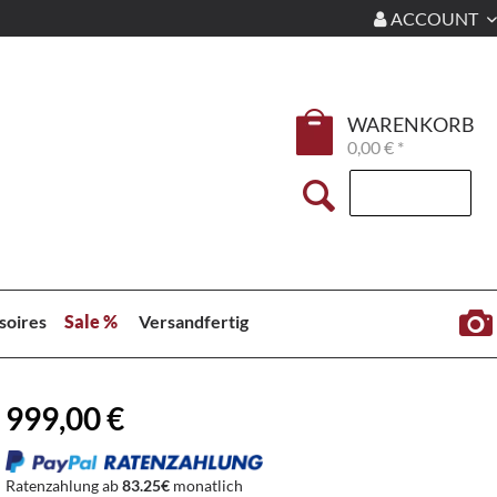
ACCOUNT
WARENKORB
0,00 € *
soires
Sale %
Versandfertig
999,00 €
Ratenzahlung ab
83.25€
monatlich