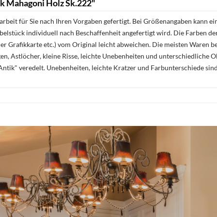
k Mahagoni Holz Sk.222"
rbeit für Sie nach Ihren Vorgaben gefertigt. Bei Größenangaben kann ei
öbelstück individuell nach Beschaffenheit angefertigt wird. Die Farben d
r Grafikkarte etc.) vom Original leicht abweichen. Die meisten Waren be
n, Astlöcher, kleine Risse, leichte Unebenheiten und unterschiedliche 
ntik" veredelt. Unebenheiten, leichte Kratzer und Farbunterschiede sin