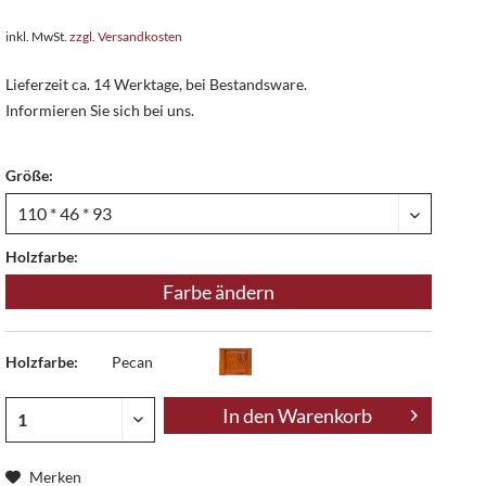
inkl. MwSt.
zzgl. Versandkosten
Lieferzeit ca. 14 Werktage, bei Bestandsware.
Informieren Sie sich bei uns.
Größe:
Holzfarbe:
Farbe ändern
Holzfarbe:
Pecan
In den
Warenkorb
Merken