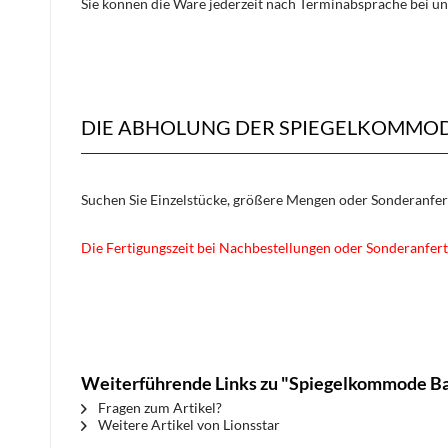
Sie können die Ware jederzeit nach Terminabsprache bei un
DIE ABHOLUNG DER SPIEGELKOMMODE
Suchen Sie Einzelstücke, größere Mengen oder Sonderanfe
Die Fertigungszeit bei Nachbestellungen oder Sonderanfert
Weiterführende Links zu "Spiegelkommode Ba
Fragen zum Artikel?
Weitere Artikel von Lionsstar