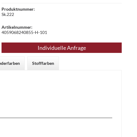
Produktnummer:
Sk.222
Artikelnummer:
4059068240855-H-101
Individuelle Anfrage
ederfarben
Stofffarben