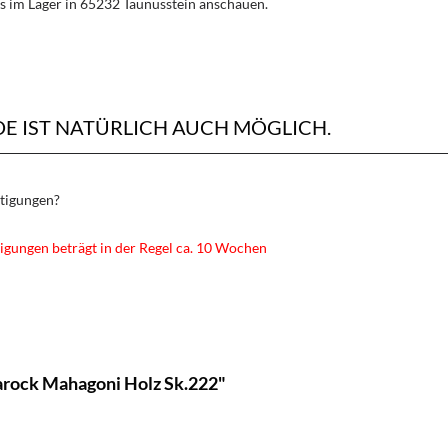
s im Lager in 65232 Taunusstein anschauen.
 IST NATÜRLICH AUCH MÖGLICH.
rtigungen?
igungen beträgt in der Regel ca. 10 Wochen
rock Mahagoni Holz Sk.222"