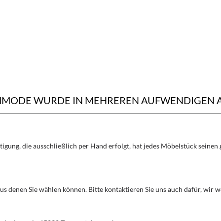
OMMODE WURDE IN MEHREREN AUFWENDIGEN A
rtigung, die ausschließlich per Hand erfolgt, hat jedes Möbelstück seine
aus denen Sie wählen können. Bitte kontaktieren Sie uns auch dafür, wir