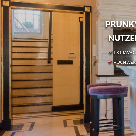
PRUNKV
NUTZEN
EXTRAVAGA
HOCHWERT