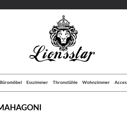
Büromöbel
Esszimmer
Thronstühle
Wohnzimmer
Acces
 MAHAGONI