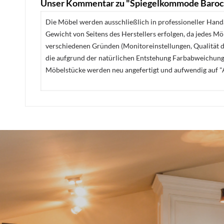
Unser Kommentar zu "Spiegelkommode Baroc
Die Möbel werden ausschließlich in professioneller Handa
Gewicht von Seitens des Herstellers erfolgen, da jedes M
verschiedenen Gründen (Monitoreinstellungen, Qualität de
die aufgrund der natürlichen Entstehung Farbabweichunge
Möbelstücke werden neu angefertigt und aufwendig auf "A