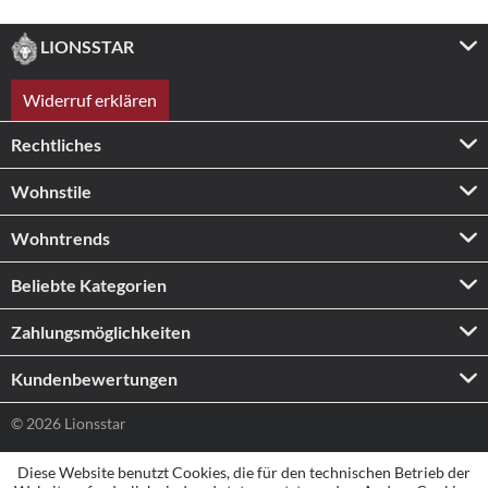
LIONSSTAR
Widerruf erklären
Rechtliches
Wohnstile
Wohntrends
Beliebte Kategorien
Zahlungs­möglichkeiten
Kundenbewertungen
© 2026 Lionsstar
Diese Website benutzt Cookies, die für den technischen Betrieb der