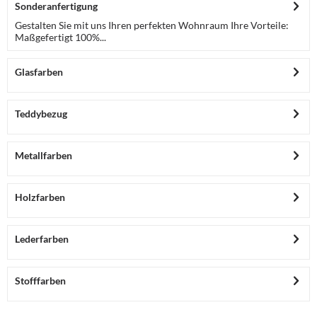
Sonderanfertigung
Gestalten Sie mit uns Ihren perfekten Wohnraum Ihre Vorteile:
Maßgefertigt 100%...
Glasfarben
Teddybezug
Metallfarben
Holzfarben
Lederfarben
Stofffarben