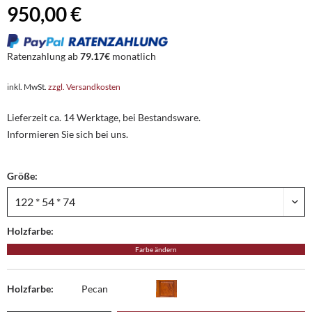
950,00 €
Ratenzahlung ab
79.17€
monatlich
inkl. MwSt.
zzgl. Versandkosten
Lieferzeit ca. 14 Werktage, bei Bestandsware.
Informieren Sie sich bei uns.
Größe:
Holzfarbe:
Farbe ändern
Holzfarbe:
Pecan