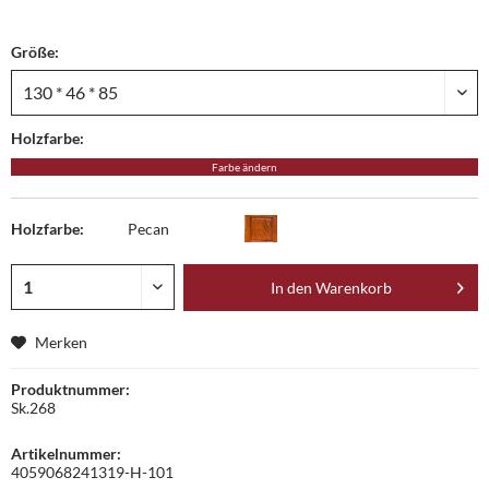
Größe:
Holzfarbe:
Farbe ändern
Holzfarbe:
Pecan
In den
Warenkorb
Merken
Produktnummer:
Sk.268
Artikelnummer:
4059068241319-H-101