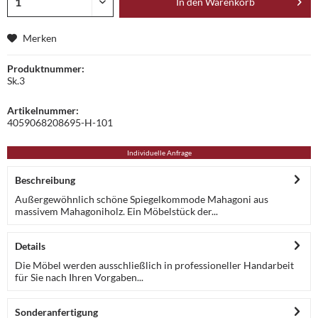
In den
Warenkorb
Merken
Produktnummer:
Sk.3
Artikelnummer:
4059068208695-H-101
Individuelle Anfrage
Beschreibung
Außergewöhnlich schöne Spiegelkommode Mahagoni aus
massivem Mahagoniholz. Ein Möbelstück der...
Details
Die Möbel werden ausschließlich in professioneller Handarbeit
für Sie nach Ihren Vorgaben...
Sonderanfertigung