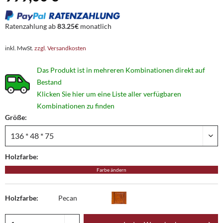
Ratenzahlung ab
83.25€
monatlich
inkl. MwSt.
zzgl. Versandkosten
Das Produkt ist in mehreren Kombinationen direkt auf
Bestand
Klicken Sie hier um eine Liste aller verfügbaren
Kombinationen zu finden
Größe:
Holzfarbe:
Farbe ändern
Holzfarbe:
Pecan