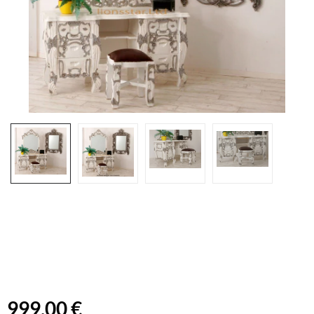
999,00 €