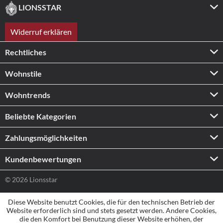
LIONSSTAR
Widerruf erklären
Rechtliches
Wohnstile
Wohntrends
Beliebte Kategorien
Zahlungs­möglichkeiten
Kundenbewertungen
© 2026 Lionsstar
Diese Website benutzt Cookies, die für den technischen Betrieb der
Website erforderlich sind und stets gesetzt werden. Andere Cookies,
die den Komfort bei Benutzung dieser Website erhöhen, der