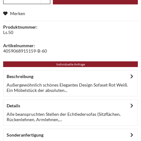
Merken
Produktnummer:
Ls.50
Artikelnummer:
4059068915159-B-60
Individuelle Anfrage
Beschreibung
Außergewöhnlich schönes Elegantes Design Sofaset Rot Weiß.
Ein Möbelstück der absoluten...
Details
Alle beanspruchten Stellen der Echtledersofas (Sitzflächen,
Rückenlehnen, Armlehnen,...
Sonderanfertigung