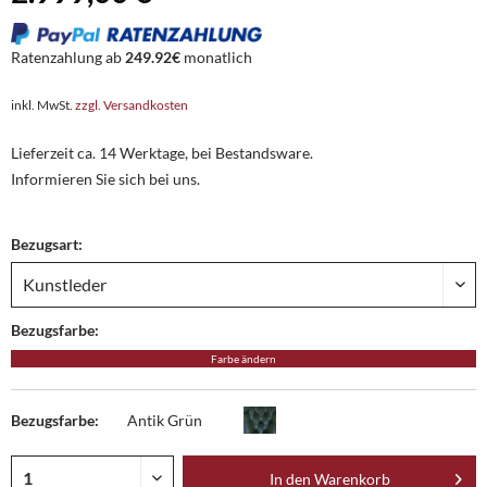
Ratenzahlung ab
249.92€
monatlich
inkl. MwSt.
zzgl. Versandkosten
Lieferzeit ca. 14 Werktage, bei Bestandsware.
Informieren Sie sich bei uns.
Bezugsart:
Bezugsfarbe:
Farbe ändern
Bezugsfarbe:
Antik Grün
In den
Warenkorb