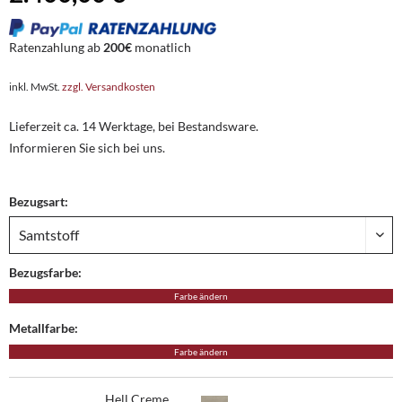
Ratenzahlung ab
200€
monatlich
inkl. MwSt.
zzgl. Versandkosten
Lieferzeit ca. 14 Werktage, bei Bestandsware.
Informieren Sie sich bei uns.
Bezugsart:
Bezugsfarbe:
Farbe ändern
Metallfarbe:
Farbe ändern
Hell Creme