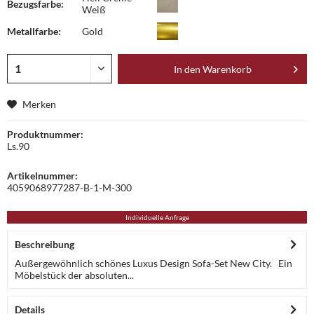
Bezugsfarbe:
Weiß
Metallfarbe:
Gold
In den
Warenkorb
Merken
Produktnummer:
Ls.90
Artikelnummer:
4059068977287-B-1-M-300
Individuelle Anfrage
Beschreibung
Außergewöhnlich schönes Luxus Design Sofa-Set New City. Ein
Möbelstück der absoluten...
Details