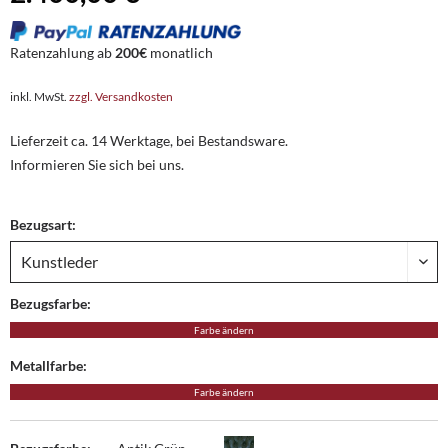
Ratenzahlung ab
200€
monatlich
inkl. MwSt.
zzgl. Versandkosten
Lieferzeit ca. 14 Werktage, bei Bestandsware.
Informieren Sie sich bei uns.
Bezugsart:
Bezugsfarbe:
Farbe ändern
Metallfarbe:
Farbe ändern