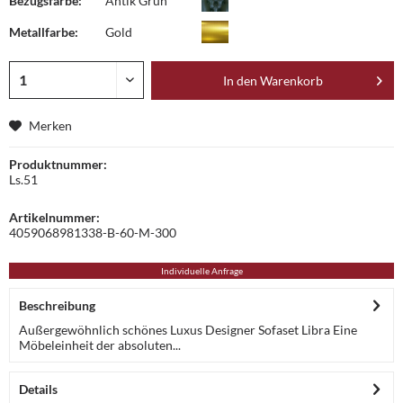
Bezugsfarbe:
Antik Grün
Metallfarbe:
Gold
In den
Warenkorb
Merken
Produktnummer:
Ls.51
Artikelnummer:
4059068981338-B-60-M-300
Individuelle Anfrage
Beschreibung
Außergewöhnlich schönes Luxus Designer Sofaset Libra Eine
Möbeleinheit der absoluten...
Details