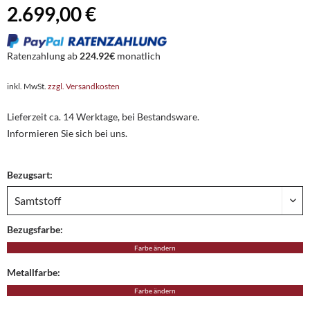
2.699,00 €
Ratenzahlung ab
224.92€
monatlich
inkl. MwSt.
zzgl. Versandkosten
Lieferzeit ca. 14 Werktage, bei Bestandsware.
Informieren Sie sich bei uns.
Bezugsart:
Bezugsfarbe:
Farbe ändern
Metallfarbe:
Farbe ändern