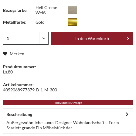
Hell Creme
Bezugsfarbe:
Weiß
Metallfarbe:
Gold
In den
Warenkorb
Merken
Produktnummer:
Ls.80
Artikelnummer:
4059068977379-B-1-M-300
Individuelle Anfrage
Beschreibung
Außergewöhnliche Luxus Designer Wohnlandschaft L-Form
Scarlett grande Ein Möbelstück der...