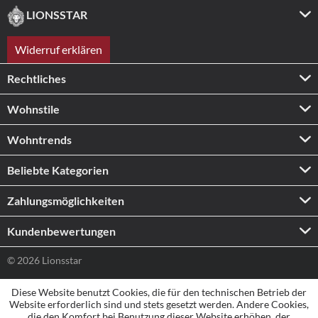
LIONSSTAR
Widerruf erklären
Rechtliches
Wohnstile
Wohntrends
Beliebte Kategorien
Zahlungs­möglichkeiten
Kundenbewertungen
© 2026 Lionsstar
Diese Website benutzt Cookies, die für den technischen Betrieb der
Website erforderlich sind und stets gesetzt werden. Andere Cookies,
die den Komfort bei Benutzung dieser Website erhöhen, der