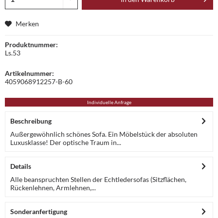
Merken
Produktnummer:
Ls.53
Artikelnummer:
4059068912257-B-60
Individuelle Anfrage
Beschreibung
Außergewöhnlich schönes Sofa. Ein Möbelstück der absoluten
Luxusklasse! Der optische Traum in...
Details
Alle beanspruchten Stellen der Echtledersofas (Sitzflächen,
Rückenlehnen, Armlehnen,...
Sonderanfertigung