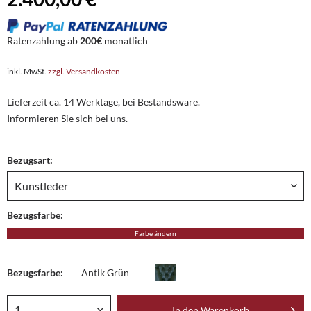
Ratenzahlung ab
200€
monatlich
inkl. MwSt.
zzgl. Versandkosten
Lieferzeit ca. 14 Werktage, bei Bestandsware.
Informieren Sie sich bei uns.
Bezugsart:
Bezugsfarbe:
Farbe ändern
Bezugsfarbe:
Antik Grün
In den
Warenkorb