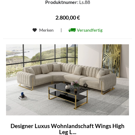
Produktnumer:
Ls.88
2.800,00 €
Merken
|
Versandfertig
Designer Luxus Wohnlandschaft Wings High
Leg L...