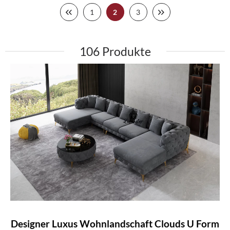
1
2
3
106
Designer Luxus Wohnlandschaft Clouds U Form