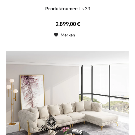
Produktnumer:
Ls.33
2.899,00 €
Merken