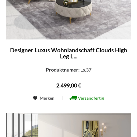
Designer Luxus Wohnlandschaft Clouds High
Leg L...
Produktnumer:
Ls.37
2.499,00 €
Merken
|
Versandfertig