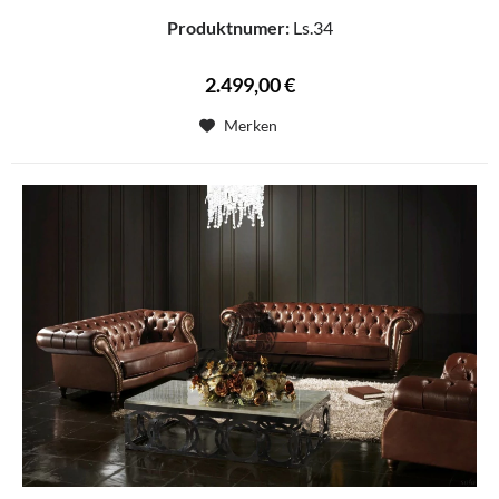
Produktnumer:
Ls.34
2.499,00 €
Merken