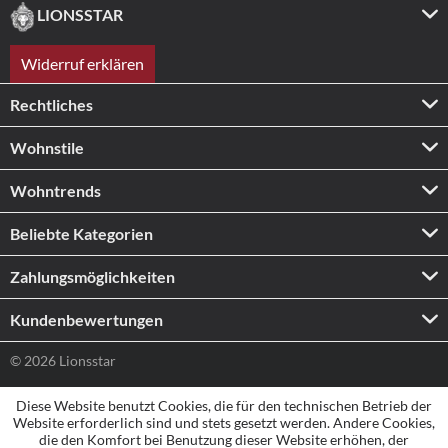
LIONSSTAR
Widerruf erklären
Rechtliches
Wohnstile
Wohntrends
Beliebte Kategorien
Zahlungs­möglichkeiten
Kundenbewertungen
© 2026 Lionsstar
Diese Website benutzt Cookies, die für den technischen Betrieb der
Website erforderlich sind und stets gesetzt werden. Andere Cookies,
die den Komfort bei Benutzung dieser Website erhöhen, der