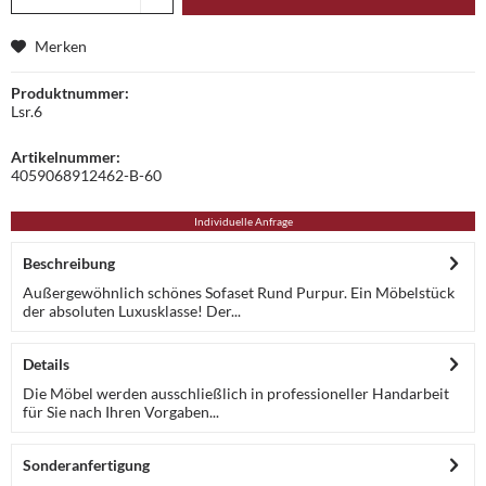
Merken
Produktnummer:
Lsr.6
Artikelnummer:
4059068912462-B-60
Individuelle Anfrage
Beschreibung
Außergewöhnlich schönes Sofaset Rund Purpur. Ein Möbelstück
der absoluten Luxusklasse! Der...
Details
Die Möbel werden ausschließlich in professioneller Handarbeit
für Sie nach Ihren Vorgaben...
Sonderanfertigung