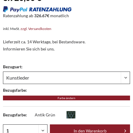
Ratenzahlung ab
326.67€
monatlich
inkl. MwSt.
zzgl. Versandkosten
Lieferzeit ca. 14 Werktage, bei Bestandsware.
Informieren Sie sich bei uns.
Bezugsart:
Bezugsfarbe:
Farbe ändern
Bezugsfarbe:
Antik Grün
In den
Warenkorb