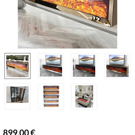
899,00 €