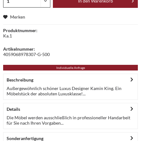
In den
Warenkorb
Merken
Produktnummer:
Ka.1
Artikelnummer:
4059068978307-G-500
Individuelle Anfrage
Beschreibung
Außergewöhnlich schöner Luxus Designer Kamin King. Ein
Möbelstück der absoluten Luxusklasse!...
Details
Die Möbel werden ausschließlich in professioneller Handarbeit
für Sie nach Ihren Vorgaben...
Sonderanfertigung