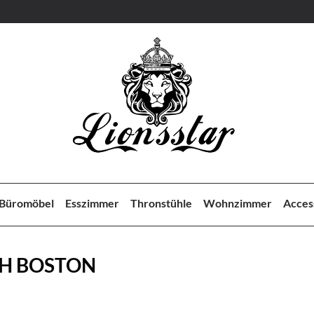
Büromöbel
Esszimmer
Thronstühle
Wohnzimmer
Acces
CH BOSTON