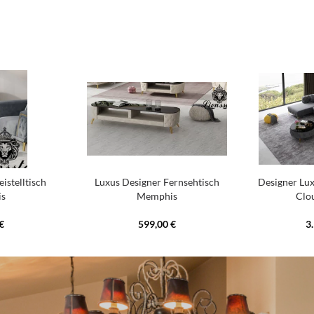
istelltisch
Luxus Designer Fernsehtisch
Designer Lu
s
Memphis
Clo
€
599,00 €
3