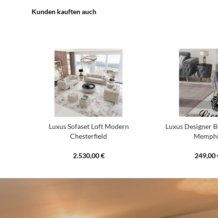
Kunden kauften auch
Luxus Sofaset Loft Modern
Luxus Designer Be
Chesterfield
Memphi
2.530,00 €
249,00 