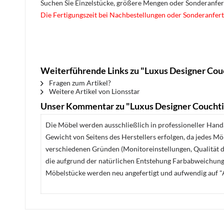
Suchen Sie Einzelstücke, größere Mengen oder Sonderanfe
Die Fertigungszeit bei Nachbestellungen oder Sonderanfert
Weiterführende Links zu "Luxus Designer Cou
Fragen zum Artikel?
Weitere Artikel von Lionsstar
Unser Kommentar zu "Luxus Designer Couchti
Die Möbel werden ausschließlich in professioneller Handa
Gewicht von Seitens des Herstellers erfolgen, da jedes M
verschiedenen Gründen (Monitoreinstellungen, Qualität de
die aufgrund der natürlichen Entstehung Farbabweichunge
Möbelstücke werden neu angefertigt und aufwendig auf "A