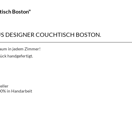
tisch Boston"
 DESIGNER COUCHTISCH BOSTON.
Traum in jedem Zimmer!
ück handgefertigt.
eller
00% in Handarbeit