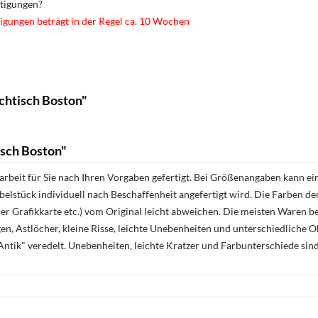
rtigungen?
igungen beträgt in der Regel ca. 10 Wochen
chtisch Boston"
sch Boston"
rbeit für Sie nach Ihren Vorgaben gefertigt. Bei Größenangaben kann ei
öbelstück individuell nach Beschaffenheit angefertigt wird. Die Farben d
r Grafikkarte etc.) vom Original leicht abweichen. Die meisten Waren be
n, Astlöcher, kleine Risse, leichte Unebenheiten und unterschiedliche 
ntik" veredelt. Unebenheiten, leichte Kratzer und Farbunterschiede sin