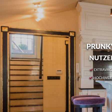
PRUNKV
NUTZEN
EXTRAVAGA
HOCHWERT