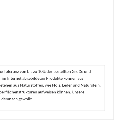
ne Toleranz von bis zu 10% der bestellten Größe und
er im Internet abgebildeten Produkte können aus
stehen aus Naturstoffen, wie Holz, Leder und Naturstein,
Oberflächenstrukturen aufweisen können. Unsere
d demnach gewollt.