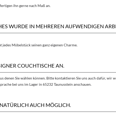
fertigen ihn gerne nach Maß an.
CHES WURDE IN MEHREREN AUFWENDIGEN ARB
hat jedes Möbelstück seinen ganz eigenen Charme.
SIGNER COUCHTISCHE AN.
aus denen Sie wählen können. Bitte kontaktieren Sie uns auch dafür, wir
sprache bei uns im Lager in 65232 Taunusstein anschauen.
 NATÜRLICH AUCH MÖGLICH.