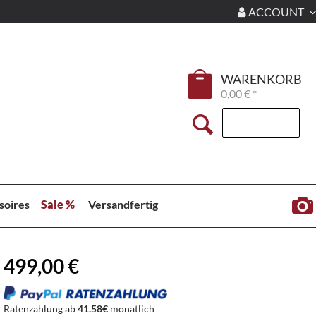
ACCOUNT
WARENKORB
0,00 € *
soires
Sale %
Versandfertig
499,00 €
Ratenzahlung ab
41.58€
monatlich