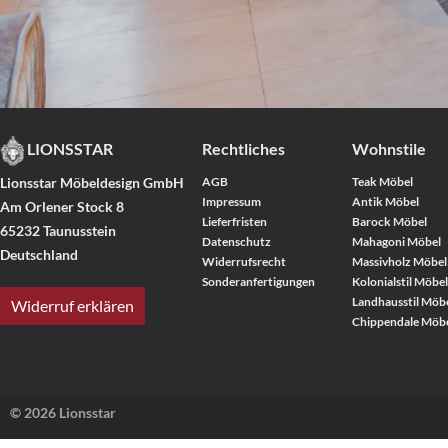
LIONSSTAR
Rechtliches
Wohnstile
Lionsstar Möbeldesign GmbH
AGB
Teak Möbel
Impressum
Antik Möbel
Am Orlener Stock 8
Lieferfristen
Barock Möbel
65232 Taunusstein
Datenschutz
Mahagoni Möbel
Deutschland
Widerrufsrecht
Massivholz Möbel
Sonderanfertigungen
Kolonialstil Möbel
Landhausstil Möb
Widerruf erklären
Chippendale Möb
© 2026 Lionsstar