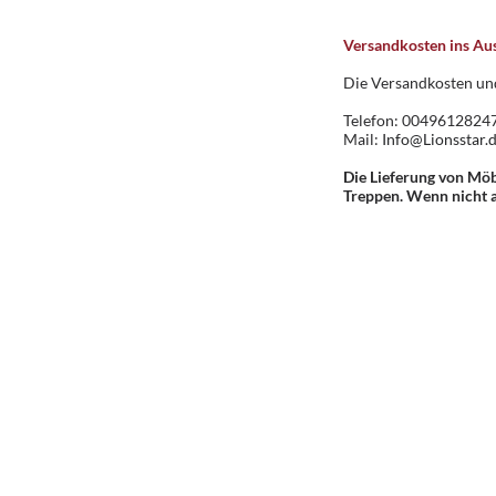
Versandkosten ins Au
Die Versandkosten und
Telefon: 0049612824
Mail:
Info@Lionsstar.
Die Lieferung von Möb
Treppen. Wenn nicht an