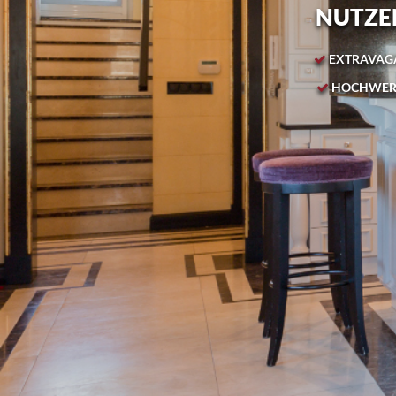
NUTZEN
EXTRAVAGA
HOCHWERT