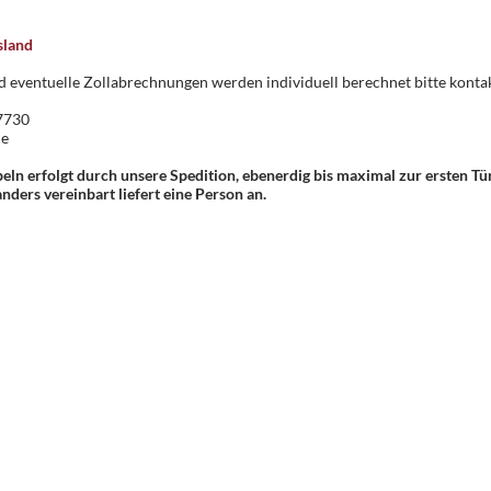
sland
 eventuelle Zollabrechnungen werden individuell berechnet bitte kontakt
7730
de
eln erfolgt durch unsere Spedition, ebenerdig bis maximal zur ersten Tü
ders vereinbart liefert eine Person an.