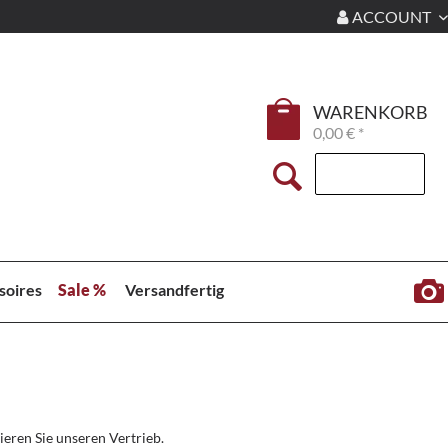
ACCOUNT
WARENKORB
0,00 € *
soires
Sale %
Versandfertig
eren Sie unseren Vertrieb.