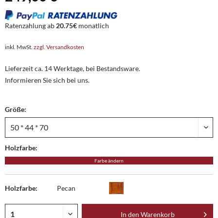
Ratenzahlung ab
20.75€
monatlich
inkl. MwSt.
zzgl. Versandkosten
Lieferzeit ca. 14 Werktage, bei Bestandsware.
Informieren Sie sich bei uns.
Größe:
Holzfarbe:
Farbe ändern
Holzfarbe:
Pecan
In den
Warenkorb