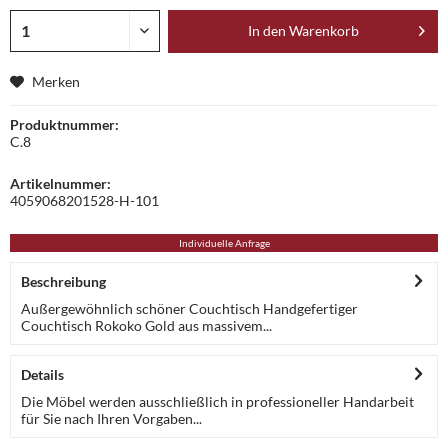
In den
Warenkorb
Merken
Produktnummer:
C.8
Artikelnummer:
4059068201528-H-101
Individuelle Anfrage
Beschreibung
Außergewöhnlich schöner Couchtisch Handgefertiger
Couchtisch Rokoko Gold aus massivem...
Details
Die Möbel werden ausschließlich in professioneller Handarbeit
für Sie nach Ihren Vorgaben...