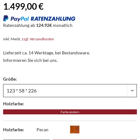
1.499,00 €
Ratenzahlung ab
124.92€
monatlich
inkl. MwSt.
zzgl. Versandkosten
Lieferzeit ca. 14 Werktage, bei Bestandsware.
Informieren Sie sich bei uns.
Größe:
Holzfarbe:
Farbe ändern
Holzfarbe:
Pecan